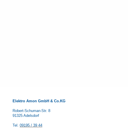
Elektro Amon GmbH & Co.KG
Robert-Schuman-Str. 8
91325 Adelsdorf
Tel.
09195 / 39 44